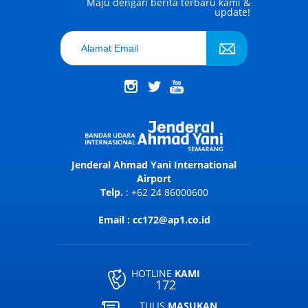
Maju dengan berita terbaru kami &
update!
Jenderal Ahmad Yani International
Airport
Telp.
: +62 24 86000600
Email : cc172@ap1.co.id
HOTLINE
KAMI
172
TULIS
MASUKAN