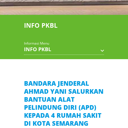
INFO PKBL
Informasi Menu
INFO PKBL
BANDARA JENDERAL
AHMAD YANI SALURKAN
BANTUAN ALAT
PELINDUNG DIRI (APD)
KEPADA 4 RUMAH SAKIT
DI KOTA SEMARANG