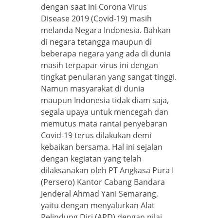
dengan saat ini Corona Virus
Disease 2019 (Covid-19) masih
melanda Negara Indonesia. Bahkan
di negara tetangga maupun di
beberapa negara yang ada di dunia
masih terpapar virus ini dengan
tingkat penularan yang sangat tinggi.
Namun masyarakat di dunia
maupun Indonesia tidak diam saja,
segala upaya untuk mencegah dan
memutus mata rantai penyebaran
Covid-19 terus dilakukan demi
kebaikan bersama. Hal ini sejalan
dengan kegiatan yang telah
dilaksanakan oleh PT Angkasa Pura I
(Persero) Kantor Cabang Bandara
Jenderal Ahmad Yani Semarang,
yaitu dengan menyalurkan Alat
Pelindung Diri (APD) dengan nilai