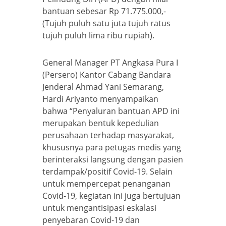
bantuan sebesar Rp 71.775.000,-
(Tujuh puluh satu juta tujuh ratus
tujuh puluh lima ribu rupiah).
General Manager PT Angkasa Pura I
(Persero) Kantor Cabang Bandara
Jenderal Ahmad Yani Semarang,
Hardi Ariyanto menyampaikan
bahwa “Penyaluran bantuan APD ini
merupakan bentuk kepedulian
perusahaan terhadap masyarakat,
khususnya para petugas medis yang
berinteraksi langsung dengan pasien
terdampak/positif Covid-19. Selain
untuk mempercepat penanganan
Covid-19, kegiatan ini juga bertujuan
untuk mengantisipasi eskalasi
penyebaran Covid-19 dan