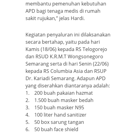
membantu pemenuhan kebutuhan
APD bagi tenaga medis di rumah
sakit rujukan,” jelas Hardi.
Kegiatan penyaluran ini dilaksanakan
secara bertahap, yaitu pada hari
Kamis (18/06) kepada RS Telogorejo
dan RSUD K.R.M.T Wongsonegoro
Semarang serta di hari Senin (22/06)
kepada RS Columbia Asia dan RSUP
Dr. Kariadi Semarang. Adapun APD
yang diserahkan diantaranya adalah:
1. 200 buah pakaian hazmat
2. 1.500 buah masker bedah
3. 150 buah masker N95
4. 100 liter hand sanitizer
5. 50 box sarung tangan
6. 50 buah face shield