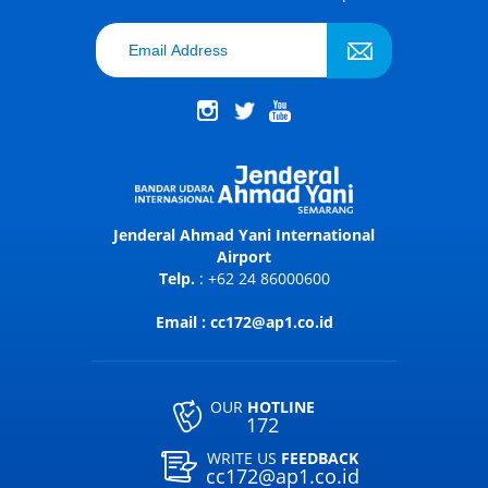
Jenderal Ahmad Yani International
Airport
Telp.
: +62 24 86000600
Email : cc172@ap1.co.id
OUR
HOTLINE
172
WRITE US
FEEDBACK
cc172@ap1.co.id