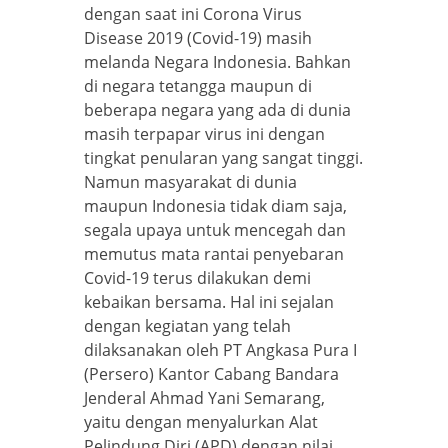
dengan saat ini Corona Virus
Disease 2019 (Covid-19) masih
melanda Negara Indonesia. Bahkan
di negara tetangga maupun di
beberapa negara yang ada di dunia
masih terpapar virus ini dengan
tingkat penularan yang sangat tinggi.
Namun masyarakat di dunia
maupun Indonesia tidak diam saja,
segala upaya untuk mencegah dan
memutus mata rantai penyebaran
Covid-19 terus dilakukan demi
kebaikan bersama. Hal ini sejalan
dengan kegiatan yang telah
dilaksanakan oleh PT Angkasa Pura I
(Persero) Kantor Cabang Bandara
Jenderal Ahmad Yani Semarang,
yaitu dengan menyalurkan Alat
Pelindung Diri (APD) dengan nilai