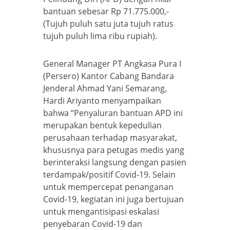
bantuan sebesar Rp 71.775.000,-
(Tujuh puluh satu juta tujuh ratus
tujuh puluh lima ribu rupiah).
General Manager PT Angkasa Pura I
(Persero) Kantor Cabang Bandara
Jenderal Ahmad Yani Semarang,
Hardi Ariyanto menyampaikan
bahwa “Penyaluran bantuan APD ini
merupakan bentuk kepedulian
perusahaan terhadap masyarakat,
khususnya para petugas medis yang
berinteraksi langsung dengan pasien
terdampak/positif Covid-19. Selain
untuk mempercepat penanganan
Covid-19, kegiatan ini juga bertujuan
untuk mengantisipasi eskalasi
penyebaran Covid-19 dan