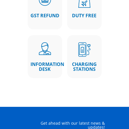
GST REFUND
DUTY FREE
INFORMATION
CHARGING
DESK
STATIONS
Get ahead with our latest news &
updates!