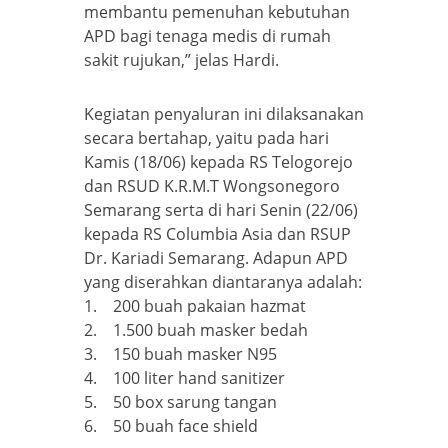
membantu pemenuhan kebutuhan
APD bagi tenaga medis di rumah
sakit rujukan,” jelas Hardi.
Kegiatan penyaluran ini dilaksanakan
secara bertahap, yaitu pada hari
Kamis (18/06) kepada RS Telogorejo
dan RSUD K.R.M.T Wongsonegoro
Semarang serta di hari Senin (22/06)
kepada RS Columbia Asia dan RSUP
Dr. Kariadi Semarang. Adapun APD
yang diserahkan diantaranya adalah:
1. 200 buah pakaian hazmat
2. 1.500 buah masker bedah
3. 150 buah masker N95
4. 100 liter hand sanitizer
5. 50 box sarung tangan
6. 50 buah face shield