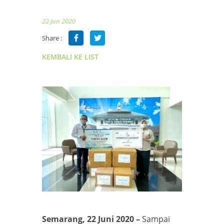
22 Jun 2020
Share :
KEMBALI KE LIST
Semarang, 22 Juni 2020 –
Sampai