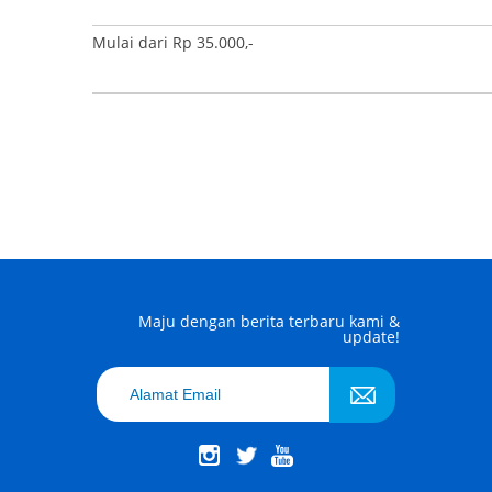
Mulai dari Rp 35.000,-
Maju dengan berita terbaru kami &
update!