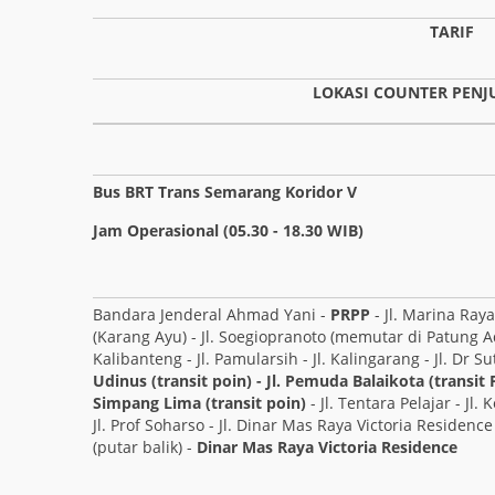
TARIF
LOKASI COUNTER PENJ
Bus BRT Trans Semarang Koridor V
Jam Operasional (05.30 - 18.30 WIB)
Bandara Jenderal Ahmad Yani -
PRPP
- Jl. Marina Raya
(Karang Ayu) - Jl. Soegiopranoto (memutar di Patung Ad
Kalibanteng - Jl. Pamularsih - Jl. Kalingarang - Jl. Dr
Udinus (transit poin) - Jl. Pemuda Balaikota (transit 
Simpang Lima (transit poin)
- Jl. Tentara Pelajar - Jl.
Jl. Prof Soharso - Jl. Dinar Mas Raya Victoria Residen
(putar balik) -
Dinar Mas Raya Victoria Residence