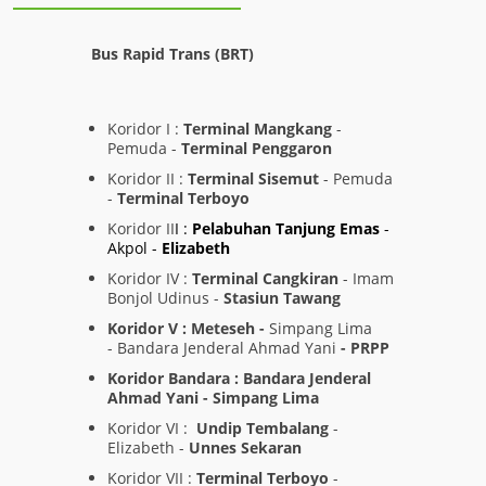
Bus Rapid Trans (BRT)
Koridor I :
Terminal Mangkang
-
Pemuda -
Terminal Penggaron
Koridor II :
Terminal Sisemut
- Pemuda
-
Terminal Terboyo
Koridor II
I :
Pelabuhan Tanjung Emas
-
Akpol -
Elizabeth
Koridor IV :
Terminal Cangkiran
- Imam
Bonjol Udinus -
Stasiun Tawang
Koridor V : Meteseh -
Simpang Lima
- Bandara Jenderal Ahmad Yani
- PRPP
Koridor Bandara : Bandara Jenderal
Ahmad Yani - Simpang Lima
Koridor VI :
Undip Tembalang
-
Elizabeth -
Unnes Sekaran
Koridor VII :
Terminal Terboyo
-