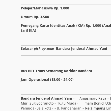
Pelajar/Mahasiswa Rp. 1.000
Umum Rp. 3.500
Pemegang Kartu Identitas Anak (KIA) Rp. 1.000 (An
tarif KIA)
Selasar
pick up zone
Bandara Jenderal Ahmad Yani
Bus BRT Trans Semarang Koridor Bandara
Jam Operasional (18.00 - 24.00)
Bandara Jenderal Ahmad Yani
– Jl. Anjasmoro Raya – J
Mgr. Sugiyopranoto – Tugu Muda - Jl. Imam Bonjol Udin
Pemuda (Balaikota) – Jl. Pandanaran –
ke Simpang Li