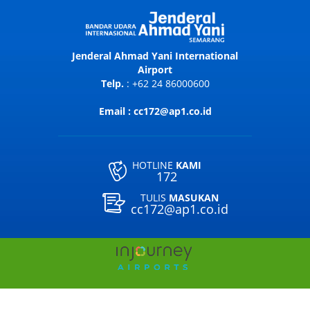
Jenderal Ahmad Yani International
Airport
Telp.
: +62 24 86000600
Email : cc172@ap1.co.id
HOTLINE
KAMI
172
TULIS
MASUKAN
cc172@ap1.co.id