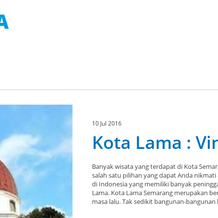
A
10 Jul 2016
Kota Lama : Vi
Banyak wisata yang terdapat di Kota Semara
salah satu pilihan yang dapat Anda nikmati
di Indonesia yang memiliki banyak peningg
Lama. Kota Lama Semarang merupakan bent
masa lalu. Tak sedikit bangunan-bangunan k