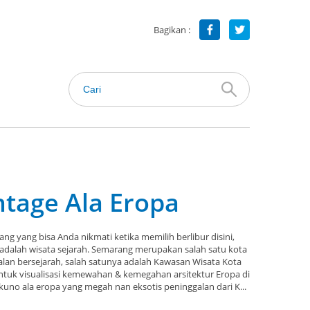
Bagikan :
ntage Ala Eropa
ng yang bisa Anda nikmati ketika memilih berlibur disini,
 adalah wisata sejarah. Semarang merupakan salah satu kota
alan bersejarah, salah satunya adalah Kawasan Wisata Kota
uk visualisasi kemewahan & kemegahan arsitektur Eropa di
uno ala eropa yang megah nan eksotis peninggalan dari K...