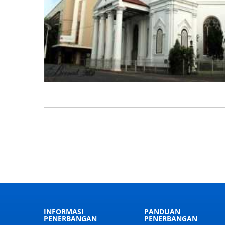
INFORMASI
PANDUAN
PENERBANGAN
PENERBANGAN