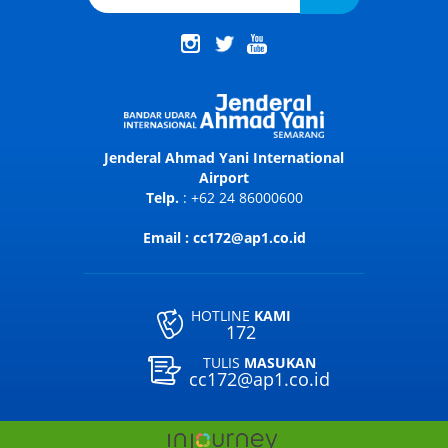
Jenderal Ahmad Yani International
Airport
Telp.
: +62 24 86000600
Email : cc172@ap1.co.id
HOTLINE
KAMI
172
TULIS
MASUKAN
cc172@ap1.co.id