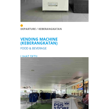
DEPARTURE / KEBERANGKATAN
VENDING MACHINE
(KEBERANGKATAN)
FOOD & BEVERAGE
LIHAT DETIL