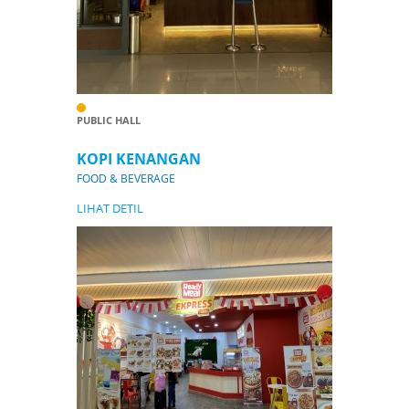
PUBLIC HALL
KOPI KENANGAN
FOOD & BEVERAGE
LIHAT DETIL