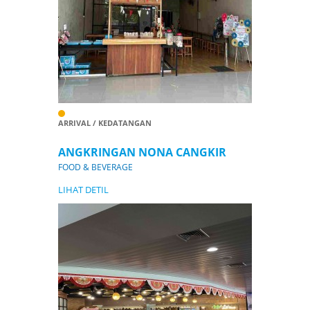
ARRIVAL / KEDATANGAN
ANGKRINGAN NONA CANGKIR
FOOD & BEVERAGE
LIHAT DETIL