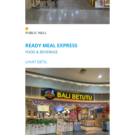
PUBLIC HALL
READY MEAL EXPRESS
FOOD & BEVERAGE
LIHAT DETIL