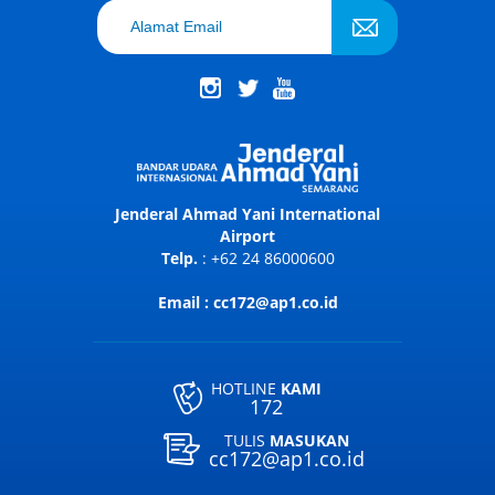
Jenderal Ahmad Yani International
Airport
Telp.
: +62 24 86000600
Email : cc172@ap1.co.id
HOTLINE
KAMI
172
TULIS
MASUKAN
cc172@ap1.co.id