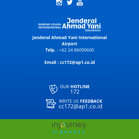
Jenderal Ahmad Yani International
Airport
Telp.
: +62 24 86000600
Email : cc172@ap1.co.id
OUR
HOTLINE
172
WRITE US
FEEDBACK
cc172@ap1.co.id