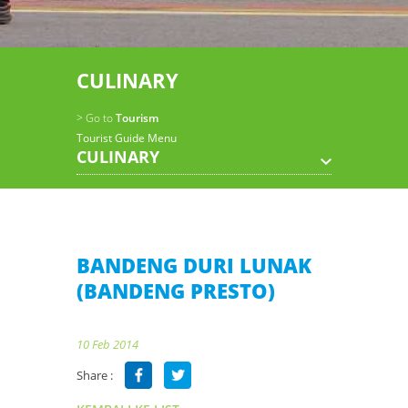
CULINARY
> Go to
Tourism
Tourist Guide Menu
CULINARY
BANDENG DURI LUNAK
(BANDENG PRESTO)
10 Feb 2014
Share :